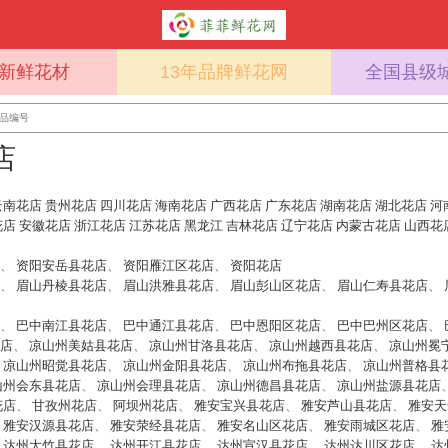
%新鲜花材
13年品牌鲜花网
全国县级
店
云南花店
贵州花店
四川花店
海南花店
广西花店
广东花店
湖南花店
湖北花店
河
花店
安徽花店
浙江花店
江苏花店
黑龙江
吉林花店
辽宁花店
内蒙古花店
山西花
、
资阳安岳县花店
、
资阳雁江区花店
、
资阳花店
、
眉山丹棱县花店
、
眉山洪雅县花店
、
眉山彭山区花店
、
眉山仁寿县花店
、
、
巴中南江县花店
、
巴中通江县花店
、
巴中恩阳区花店
、
巴中巴州区花店
、
店
、
凉山州美姑县花店
、
凉山州甘洛县花店
、
凉山州越西县花店
、
凉山州冕
、
凉山州昭觉县花店
、
凉山州金阳县花店
、
凉山州布拖县花店
、
凉山州普格县
山州会东县花店
、
凉山州会理县花店
、
凉山州德昌县花店
、
凉山州盐源县花店
花店
、
甘孜州花店
、
阿坝州花店
、
雅安宝兴县花店
、
雅安芦山县花店
、
雅安天
、
雅安汉源县花店
、
雅安荥经县花店
、
雅安名山区花店
、
雅安雨城区花店
、
雅
、
达州大竹县花店
、
达州开江县花店
、
达州宣汉县花店
、
达州达川区花店
、
达