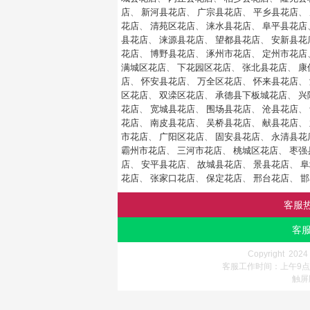
店
、
新河县花店
、
广宗县花店
、
平乡县花店
、
花店
、
清苑区花店
、
涞水县花店
、
阜平县花店
县花店
、
涞源县花店
、
望都县花店
、
安新县花
花店
、
博野县花店
、
涿州市花店
、
定州市花店
满城区花店
、
下花园区花店
、
张北县花店
、
康
店
、
怀安县花店
、
万全区花店
、
怀来县花店
、
区花店
、
双滦区花店
、
承德县下板城花店
、
兴
花店
、
宽城县花店
、
围场县花店
、
沧县花店
、
花店
、
南皮县花店
、
吴桥县花店
、
献县花店
、
市花店
、
广阳区花店
、
固安县花店
、
永清县花
霸州市花店
、
三河市花店
、
桃城区花店
、
枣强
店
、
安平县花店
、
故城县花店
、
景县花店
、
阜
花店
、
张家口花店
、
保定花店
、
邢台花店
、
邯
客服
客服
Copyright 202
客服工作时间：上午9点-
触屏