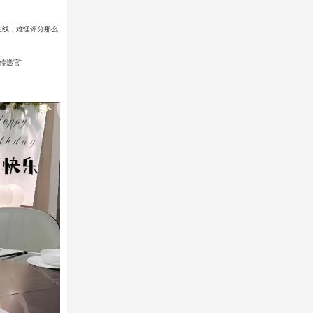
在线，难怪评分那么
传递官”