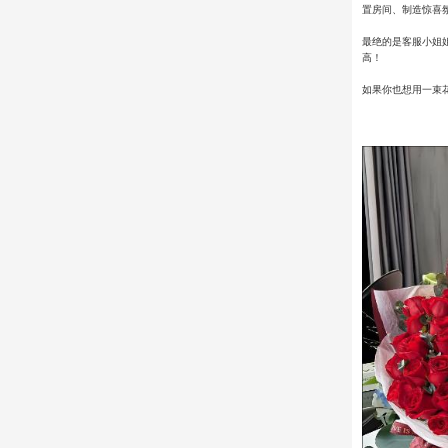
置房间、制造惊喜氛
最绝的是客服小姐
高！
如果你也想用一束